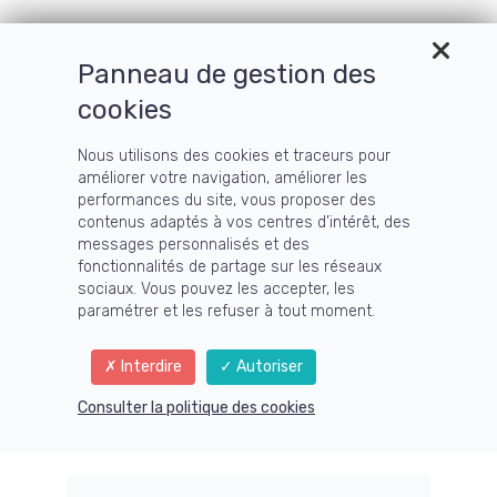
Panneau de gestion des
cookies
Nous utilisons des cookies et traceurs pour
améliorer votre navigation, améliorer les
performances du site, vous proposer des
Découvrez nos videos
contenus adaptés à vos centres d’intérêt, des
messages personnalisés et des
les plus populaires,
fonctionnalités de partage sur les réseaux
sociaux. Vous pouvez les accepter, les
et abonnez-vous à
paramétrer et les refuser à tout moment.
notre chaine Youtube
Interdire
Autoriser
ici.
Consulter la politique des cookies