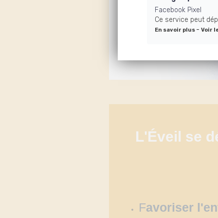
Facebook Pixel
Ce service peut dép
-
En savoir plus
Voir l
L'Éveil se d
F
avoriser l'en