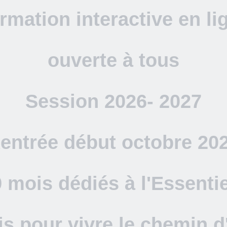
rmation interactive en li
ouverte à tous
Session 2026- 2027
entrée début octobre 20
9 mois dédiés à l'Essentie
s pour vivre le chemin d