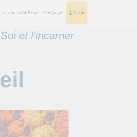
non-duelle (ACE)
S'engager
Login
Soi et l'incarner
eil