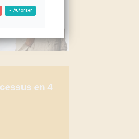
Autoriser
rocessus en 4