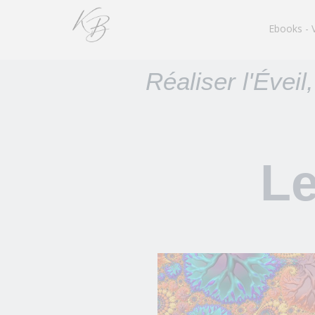
Ebooks - 
Réaliser l'Éveil
Le