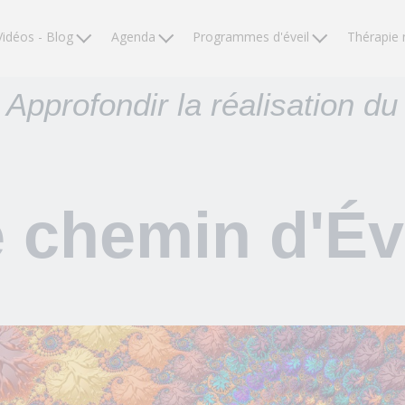
Vidéos - Blog
Agenda
Programmes d'éveil
Thérapie 
, Approfondir la réalisation du 
 chemin d'Év