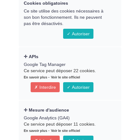
Cookies obligatoires
SEANCES
Ce site utilise des cookies nécessaires à
son bon fonctionnement. Ils ne peuvent
INDIVIDUELLES AVEC KEN
pas être désactivés.
& BRIGITTE
Autoriser
APIs
Google Tag Manager
Ce service peut déposer 22 cookies.
-
En savoir plus
Voir le site officiel
Interdire
Autoriser
Mesure d'audience
Google Analytics (GA4)
Ce service peut déposer 11 cookies.
-
En savoir plus
Voir le site officiel