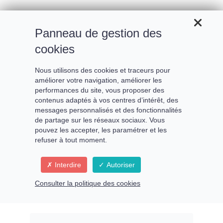
Panneau de gestion des
cookies
Nous utilisons des cookies et traceurs pour
améliorer votre navigation, améliorer les
performances du site, vous proposer des
contenus adaptés à vos centres d’intérêt, des
messages personnalisés et des fonctionnalités
de partage sur les réseaux sociaux. Vous
pouvez les accepter, les paramétrer et les
refuser à tout moment.
Beyond !!!
Interdire
Autoriser
Consulter la politique des cookies
Quand l'invisible se rend visible