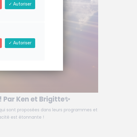
Autoriser
Autoriser
! Par Ken et Brigitte✨
 qui sont proposées dans leurs programmes et
cacité est étonnante !