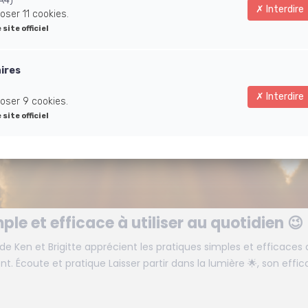
A4)
Interdire
oser 11 cookies.
e site officiel
aires
Interdire
oser 9 cookies.
e site officiel
le et efficace à utiliser au quotidien 😉 
 Ken et Brigitte apprécient les pratiques simples et efficaces
t. Écoute et pratique Laisser partir dans la lumière 🌟, son effi