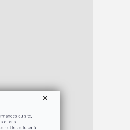
ormances du site,
és et des
rer et les refuser à