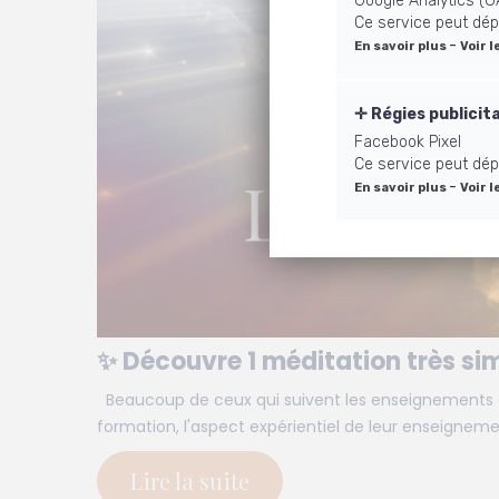
Google Analytics (G
Ce service peut dép
-
En savoir plus
Voir l
Régies publicit
Facebook Pixel
Ce service peut dép
-
En savoir plus
Voir l
✨ Découvre 1 méditation très simp
Beaucoup de ceux qui suivent les enseignements de
formation, l'aspect expérientiel de leur enseignemen
Lire la suite