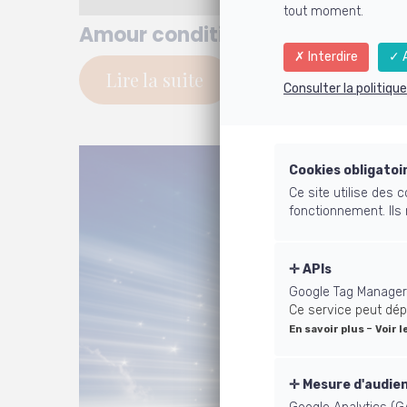
tout moment.
Amour conditionné ou amour inc
Interdire
A
Lire la suite
Consulter la politiqu
Cookies obligatoi
Ce site utilise des
fonctionnement. Ils
APIs
Google Tag Manager
Ce service peut dép
-
En savoir plus
Voir l
Mesure d'audie