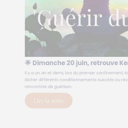
🌟 Dimanche 20 juin, retrouve Ken
Il y a un an et demi, lors du premier confinement, 
lâcher différents conditionnements suscités ou révél
rencontres de guérison.
Lire la suite