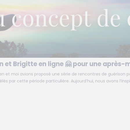
 et Brigitte en ligne 🤗 pour une après-m
Ken et moi avions proposé une série de rencontres de guérison par
és par cette période particulière. Aujourd’hui, nous avons l’insp