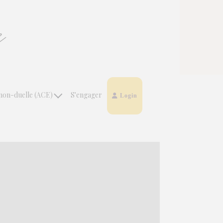
non-duelle (ACE)
S'engager
Login