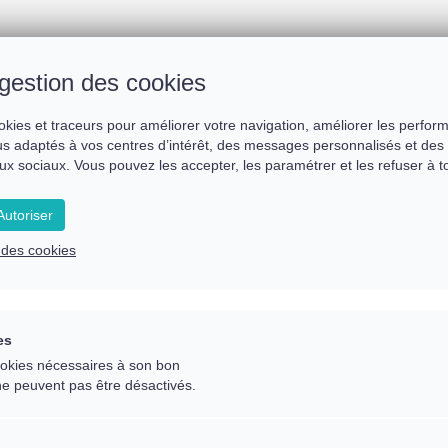
Agir ou ne pas agir
gestion des cookies
okies et traceurs pour améliorer votre navigation, améliorer les perfor
s adaptés à vos centres d’intérêt, des messages personnalisés et des 
ux sociaux. Vous pouvez les accepter, les paramétrer et les refuser à 
utoriser
e des cookies
es
cookies nécessaires à son bon
ne peuvent pas être désactivés.