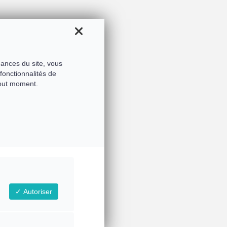
mances du site, vous
fonctionnalités de
tout moment.
Autoriser